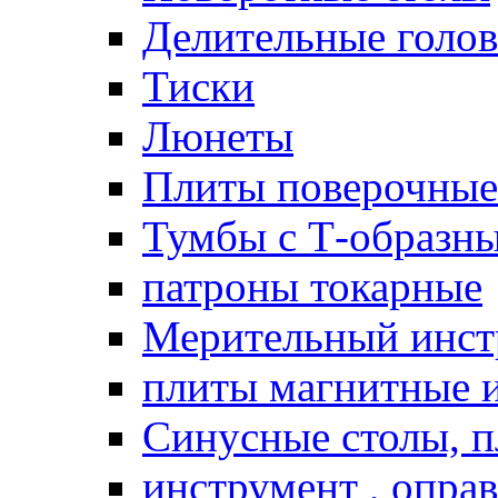
Делительные голо
Тиски
Люнеты
Плиты поверочные
Тумбы с Т-образн
патроны токарные
Мерительный инст
плиты магнитные 
Синусные столы, п
инструмент , опра