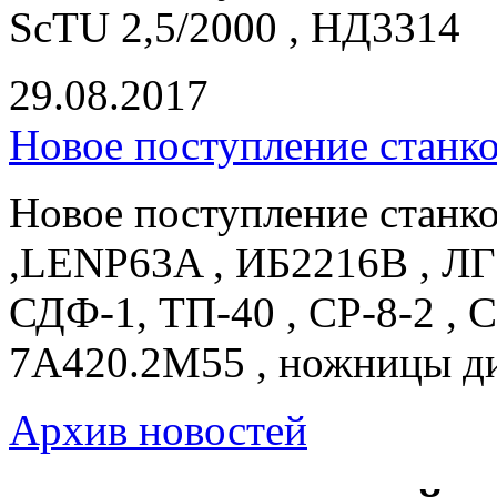
ScTU 2,5/2000 , НД3314
29.08.2017
Новое поступление станк
Новое поступление станк
,LENP63A , ИБ2216В , ЛГ
СДФ-1, ТП-40 , СР-8-2 , 
7А420.2М55 , ножницы д
Архив новостей