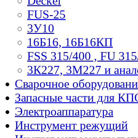
Deckel
FUS-25
3У10
16Б16, 16Б16КП
FSS 315/400 , FU 315
3К227, 3М227 и анал
Сварочное оборудовани
Запасные части для КП
Электроаппаратура
Инструмент режущий