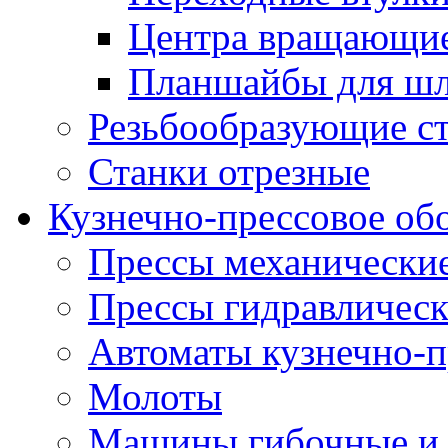
Центра вращающие
Планшайбы для шл
Резьбообразующие с
Станки отрезные
Кузнечно-прессовое об
Прессы механически
Прессы гидравличес
Автоматы кузнечно-
Молоты
Машины гибочные и 