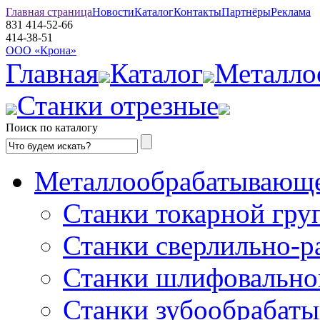
Главная страница
Новости
Каталог
Контакты
Партнёры
Реклама
831
414-52-66
414-38-51
ООО «Крона»
Главная
Каталог
Металло
Станки отрезные
Поиск по каталогу
Металлообрабатывающе
Станки токарной гру
Станки сверлильно-р
Станки шлифовально
Станки зубообрабат