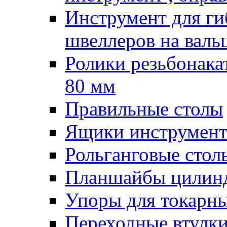
Инструмент для гиб
швеллеров на валь
Ролики резьбонак
80 мм
Правильные столы
Ящики инструмент
Рольганговые стол
Планшайбы цилин
Упоры для токарны
Переходные втулк