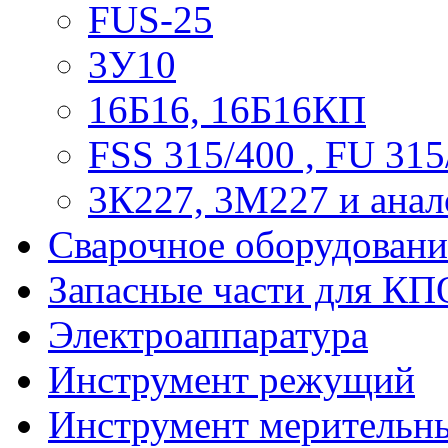
FUS-25
3У10
16Б16, 16Б16КП
FSS 315/400 , FU 315
3К227, 3М227 и анал
Сварочное оборудовани
Запасные части для КП
Электроаппаратура
Инструмент режущий
Инструмент мерительн