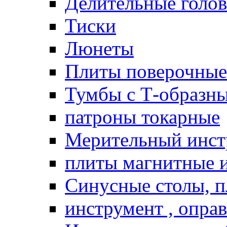
Делительные голо
Тиски
Люнеты
Плиты поверочные
Тумбы с Т-образн
патроны токарные
Мерительный инст
плиты магнитные 
Синусные столы, п
инструмент , опра