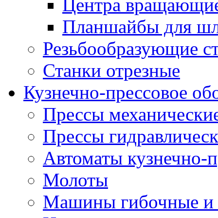
Центра вращающие
Планшайбы для шл
Резьбообразующие с
Станки отрезные
Кузнечно-прессовое об
Прессы механически
Прессы гидравличес
Автоматы кузнечно-
Молоты
Машины гибочные и 