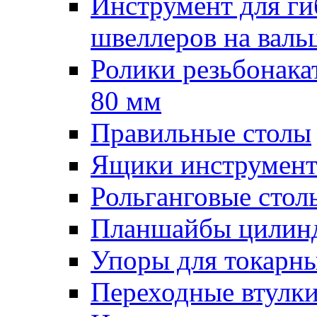
Инструмент для гиб
швеллеров на валь
Ролики резьбонак
80 мм
Правильные столы
Ящики инструмент
Рольганговые стол
Планшайбы цилин
Упоры для токарны
Переходные втулк