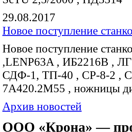
29.08.2017
Новое поступление станк
Новое поступление станк
,LENP63A , ИБ2216В , ЛГ
СДФ-1, ТП-40 , СР-8-2 , 
7А420.2М55 , ножницы д
Архив новостей
ООО «Крона» — про