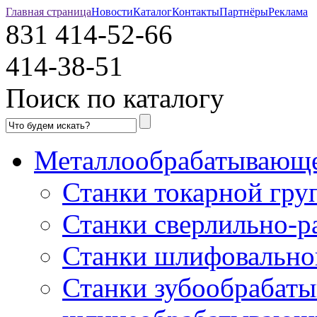
Главная страница
Новости
Каталог
Контакты
Партнёры
Реклама
831
414-52-66
414-38-51
Поиск по каталогу
Металлообрабатывающе
Станки токарной гру
Станки сверлильно-р
Станки шлифовально
Станки зубообрабат