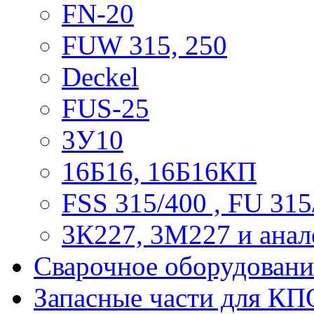
FN-20
FUW 315, 250
Deckel
FUS-25
3У10
16Б16, 16Б16КП
FSS 315/400 , FU 315
3К227, 3М227 и анал
Сварочное оборудовани
Запасные части для КП