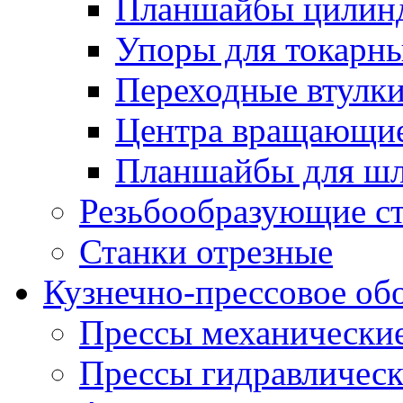
Планшайбы цилин
Упоры для токарны
Переходные втулк
Центра вращающие
Планшайбы для шл
Резьбообразующие с
Станки отрезные
Кузнечно-прессовое об
Прессы механически
Прессы гидравличес