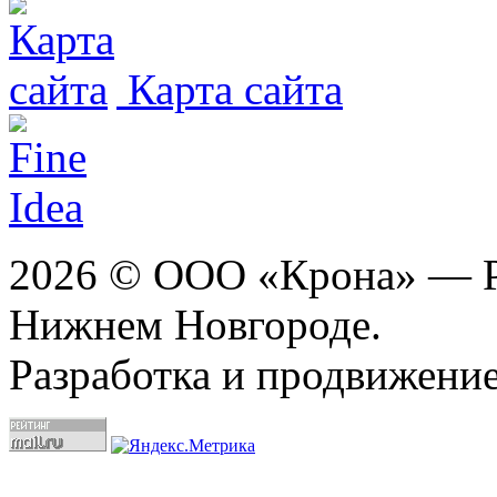
Карта сайта
2026 © ООО «Крона» — Ре
Нижнем Новгороде.
Разработка и продвижение