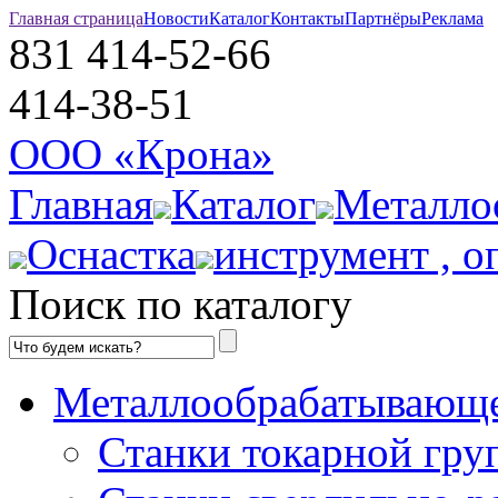
Главная страница
Новости
Каталог
Контакты
Партнёры
Реклама
831
414-52-66
414-38-51
ООО «Крона»
Главная
Каталог
Металло
Оснастка
инструмент , о
Поиск по каталогу
Металлообрабатывающе
Станки токарной гру