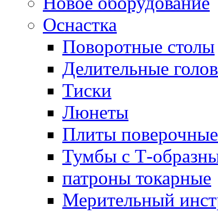
Новое оборудование
Оснастка
Поворотные столы
Делительные голо
Тиски
Люнеты
Плиты поверочные
Тумбы с Т-образн
патроны токарные
Мерительный инст