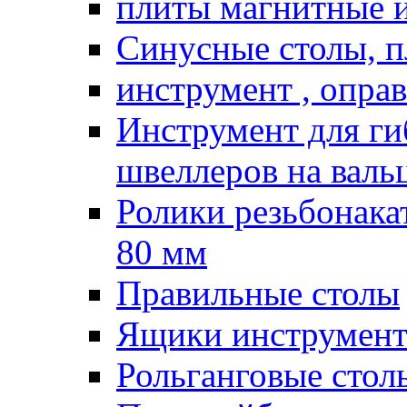
плиты магнитные 
Синусные столы, п
инструмент , опра
Инструмент для гиб
швеллеров на валь
Ролики резьбонак
80 мм
Правильные столы
Ящики инструмент
Рольганговые стол