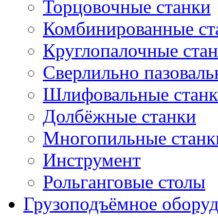
Торцовочные станки
Комбинированные ст
Круглопалочные ста
Сверлильно пазоваль
Шлифовальные стан
Долбёжные станки
Многопильные станк
Инструмент
Рольганговые столы
Грузоподъёмное обору