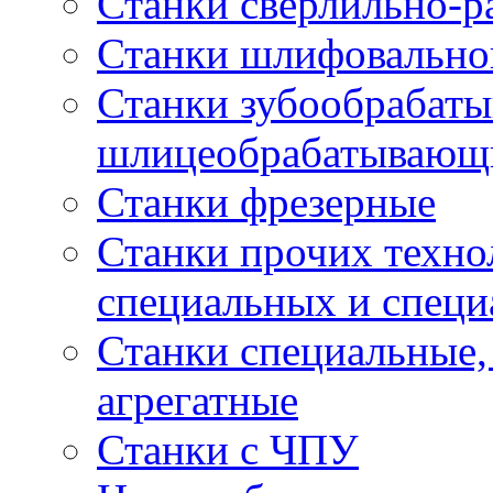
Станки сверлильно-р
Станки шлифовально
Станки зубообрабат
шлицеобрабатывающ
Станки фрезерные
Станки прочих техно
специальных и спец
Станки специальные,
агрегатные
Станки с ЧПУ