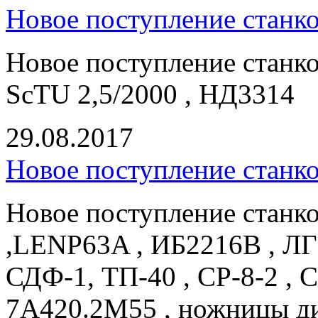
Новое поступление станк
Новое поступление станко
ScTU 2,5/2000 , НД3314
29.08.2017
Новое поступление станк
Новое поступление станк
,LENP63A , ИБ2216В , ЛГ
СДФ-1, ТП-40 , СР-8-2 , 
7А420.2М55 , ножницы д