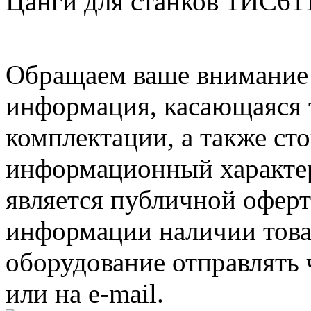
Цанги для станков 1ИС6
Обращаем ваше внимание н
информация, касающаяся 
комплектации, а также ст
информационный характер
является публичной офер
информации наличии товар
оборудование отправлять 
или на e-mail.