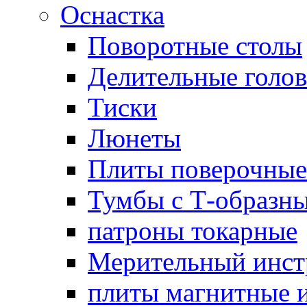
Оснастка
Поворотные столы
Делительные голо
Тиски
Люнеты
Плиты поверочные
Тумбы с Т-образн
патроны токарные
Мерительный инст
плиты магнитные 