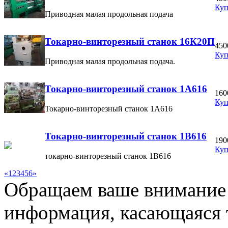
Куп
Приводная малая продольная подача
Токарно-винторезный станок 16К20П
450
Куп
Приводная малая продольная подача.
Токарно-винторезный станок 1А616
160
Куп
Токарно-винторезный станок 1А616
Токарно-винторезный станок 1В616
190
Куп
токарно-винторезный станок 1В616
«
1
2
3
4
5
6
»
Обращаем ваше внимание н
информация, касающаяся 