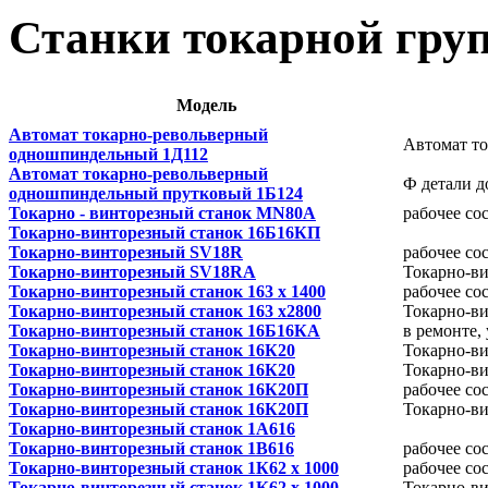
Станки токарной гру
Модель
Автомат токарно-револьверный
Автомат т
одношпиндельный 1Д112
Автомат токарно-револьверный
Ф детали д
одношпиндельный прутковый 1Б124
Токарно - винторезный станок MN80A
рабочее со
Токарно-винторезный cтанок 16Б16КП
Токарно-винторезный SV18R
рабочее со
Токарно-винторезный SV18RA
Токарно-в
Токарно-винторезный станок 163 х 1400
рабочее со
Токарно-винторезный станок 163 х2800
Токарно-в
Токарно-винторезный станок 16Б16КА
в ремонте,
Токарно-винторезный станок 16К20
Токарно-в
Токарно-винторезный станок 16К20
Токарно-в
Токарно-винторезный станок 16К20П
рабочее со
Токарно-винторезный станок 16К20П
Токарно-в
Токарно-винторезный станок 1А616
Токарно-винторезный станок 1В616
рабочее со
Токарно-винторезный станок 1К62 х 1000
рабочее со
Токарно-винторезный станок 1К62 х 1000
Токарно-ви