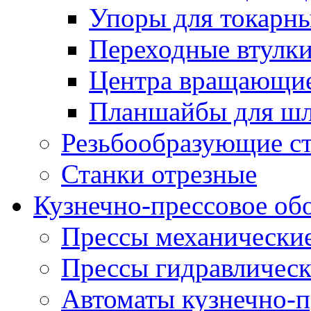
Упоры для токарны
Переходные втулк
Центра вращающие
Планшайбы для шл
Резьбообразующие с
Станки отрезные
Кузнечно-прессовое об
Прессы механически
Прессы гидравличес
Автоматы кузнечно-