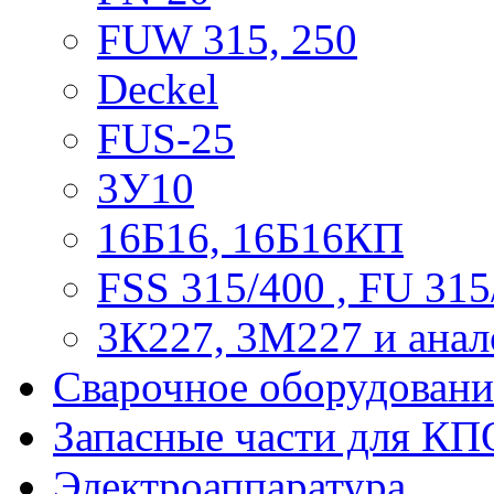
FUW 315, 250
Deckel
FUS-25
3У10
16Б16, 16Б16КП
FSS 315/400 , FU 315
3К227, 3М227 и анал
Сварочное оборудовани
Запасные части для КП
Электроаппаратура