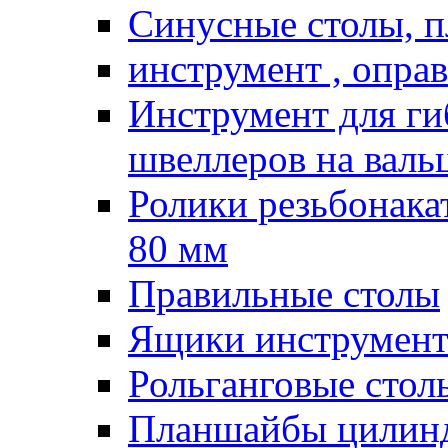
Синусные столы, п
инструмент , опра
Инструмент для гиб
швеллеров на валь
Ролики резьбонак
80 мм
Правильные столы
Ящики инструмент
Рольганговые стол
Планшайбы цилин