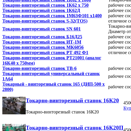
Токарно-винторезный станок 1К62 х 750
рабочее со
Токарно-винторезный станок 1К62Д
рабочее со
Токарно-винторезный станок 1М63Ф101 х1400
рабочее со
Токарно-винторезный станок S-32(TOS)
отличное с
Токарно-ви
Токарно-винторезный станок SN 601
Диаметр от
Токарно-винторезный станок Б16Д25
рабочее со
Токарно-винторезный станок ИТ-1М
рабочее со
Токарно-винторезный станок МК6056
рабочее со
Токарно-винторезный станок РТ 492 Ф1
отличное с
Токарно-винторезный станок РТ21001 (аналог
16К40 х 750мм)
Токарно-винторезный станок ТВ-6
рабочее со
Токарно-винторезный универсальный станок
рабочее со
1А64
Токарный - винторезный станок 165 (ДИП-500 х
рабочее со
2800)
Токарно-винторезный станок 16К20
450
Куп
Токарно-винторезный станок 16К20
Токарно-винторезный станок 16К20П
450