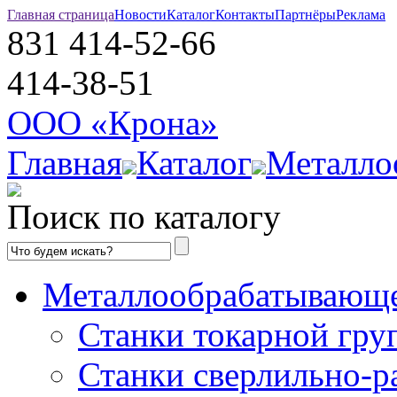
Главная страница
Новости
Каталог
Контакты
Партнёры
Реклама
831
414-52-66
414-38-51
ООО «Крона»
Главная
Каталог
Металло
Поиск по каталогу
Металлообрабатывающе
Станки токарной гру
Станки сверлильно-р