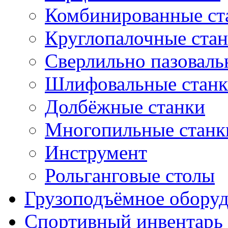
Комбинированные ст
Круглопалочные ста
Сверлильно пазоваль
Шлифовальные стан
Долбёжные станки
Многопильные станк
Инструмент
Рольганговые столы
Грузоподъёмное обору
Спортивный инвентарь