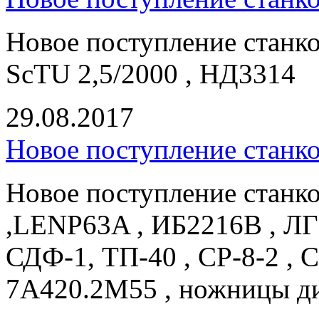
Новое поступление станко
ScTU 2,5/2000 , НД3314
29.08.2017
Новое поступление станк
Новое поступление станк
,LENP63A , ИБ2216В , ЛГ
СДФ-1, ТП-40 , СР-8-2 , 
7А420.2М55 , ножницы д