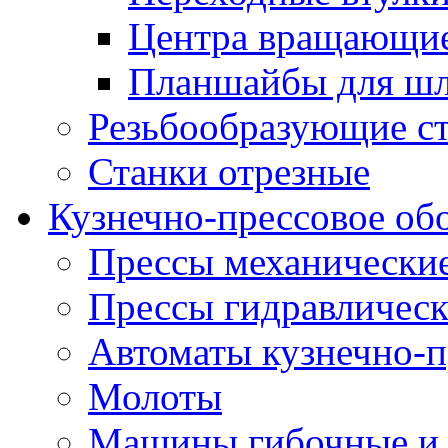
Центра вращающие
Планшайбы для шл
Резьбообразующие с
Станки отрезные
Кузнечно-прессовое об
Прессы механически
Прессы гидравличес
Автоматы кузнечно-
Молоты
Машины гибочные и 