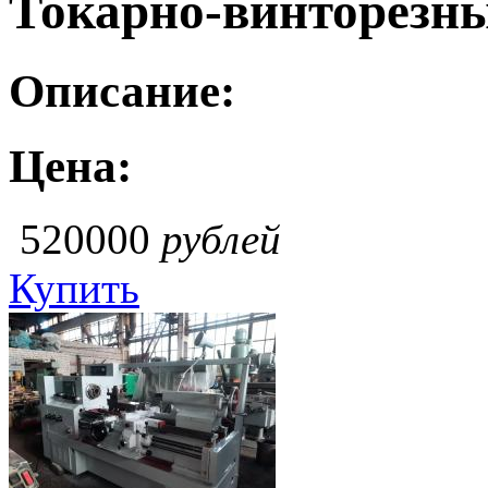
Токарно-винторезн
Описание:
Цена:
520000
рублей
Купить