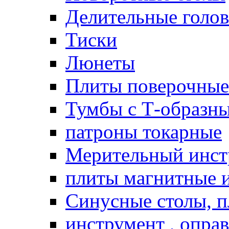
Делительные голо
Тиски
Люнеты
Плиты поверочные
Тумбы с Т-образн
патроны токарные
Мерительный инст
плиты магнитные 
Синусные столы, п
инструмент , опра