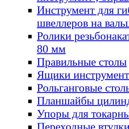
Инструмент для гиб
швеллеров на валь
Ролики резьбонак
80 мм
Правильные столы
Ящики инструмент
Рольганговые стол
Планшайбы цилин
Упоры для токарны
Переходные втулк