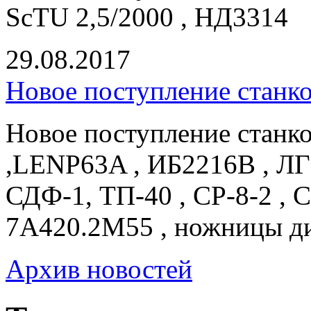
ScTU 2,5/2000 , НД3314
29.08.2017
Новое поступление станк
Новое поступление станк
,LENP63A , ИБ2216В , ЛГ
СДФ-1, ТП-40 , СР-8-2 , 
7А420.2М55 , ножницы д
Архив новостей