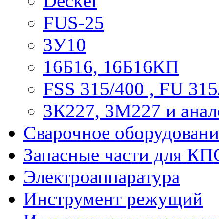
Deckel
FUS-25
3У10
16Б16, 16Б16КП
FSS 315/400 , FU 315
3К227, 3М227 и анал
Сварочное оборудовани
Запасные части для КП
Электроаппаратура
Инструмент режущий