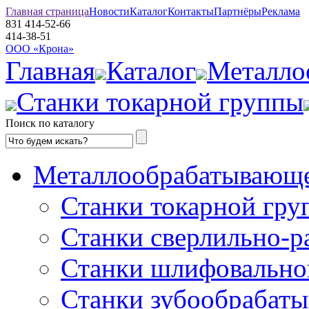
Главная страница
Новости
Каталог
Контакты
Партнёры
Реклама
831
414-52-66
414-38-51
ООО «Крона»
Главная
Каталог
Металло
Станки токарной группы
Поиск по каталогу
Металлообрабатывающе
Станки токарной гру
Станки сверлильно-р
Станки шлифовально
Станки зубообрабат