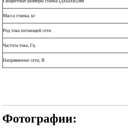
Габаритные размеры станка (ДxШxВ),мм
Масса станка, кг
Род тока питающей сети
Частота тока, Гц
Напряяжение сети, В
Фотографии: