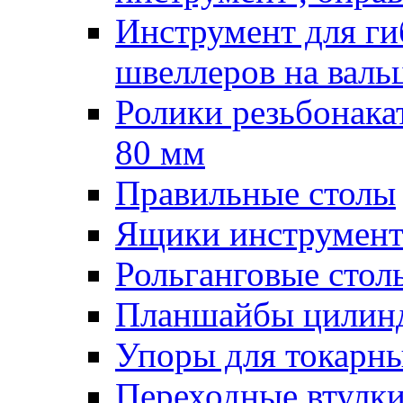
Инструмент для гиб
швеллеров на валь
Ролики резьбонак
80 мм
Правильные столы
Ящики инструмент
Рольганговые стол
Планшайбы цилин
Упоры для токарны
Переходные втулк