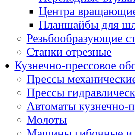
Центра вращающие
Планшайбы для шл
Резьбообразующие с
Станки отрезные
Кузнечно-прессовое об
Прессы механически
Прессы гидравличес
Автоматы кузнечно-
Молоты
Машины гибочные и 