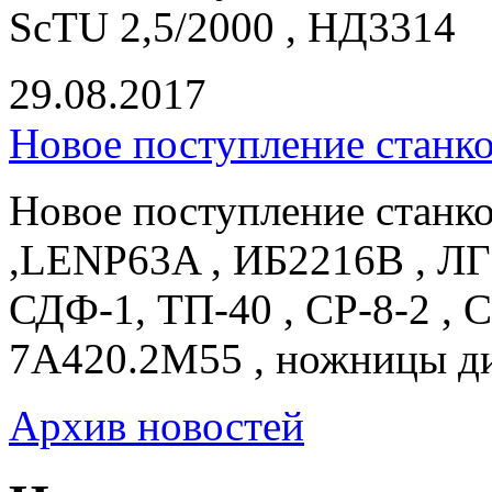
ScTU 2,5/2000 , НД3314
29.08.2017
Новое поступление станк
Новое поступление станк
,LENP63A , ИБ2216В , ЛГ
СДФ-1, ТП-40 , СР-8-2 , 
7А420.2М55 , ножницы д
Архив новостей