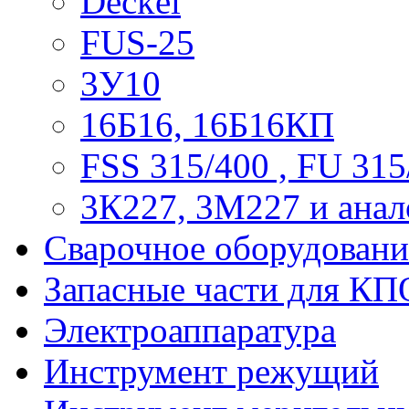
Deckel
FUS-25
3У10
16Б16, 16Б16КП
FSS 315/400 , FU 315
3К227, 3М227 и анал
Сварочное оборудовани
Запасные части для КП
Электроаппаратура
Инструмент режущий