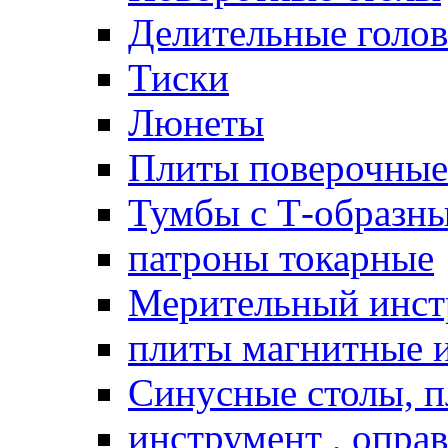
Делительные голо
Тиски
Люнеты
Плиты поверочные
Тумбы с Т-образн
патроны токарные
Мерительный инст
плиты магнитные 
Синусные столы, п
инструмент , опра