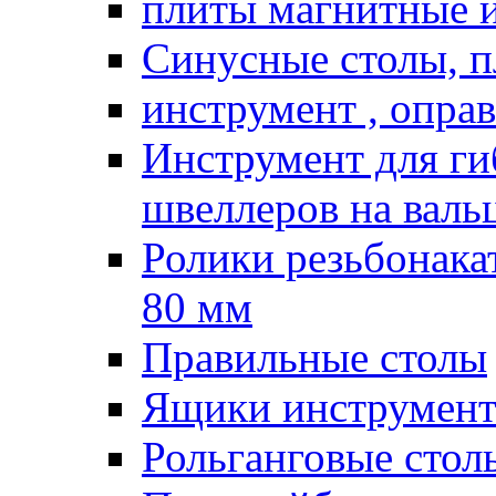
плиты магнитные 
Синусные столы, п
инструмент , опра
Инструмент для гиб
швеллеров на валь
Ролики резьбонак
80 мм
Правильные столы
Ящики инструмент
Рольганговые стол