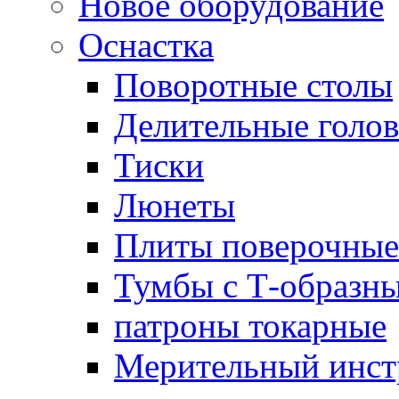
Новое оборудование
Оснастка
Поворотные столы
Делительные голо
Тиски
Люнеты
Плиты поверочные
Тумбы с Т-образн
патроны токарные
Мерительный инст