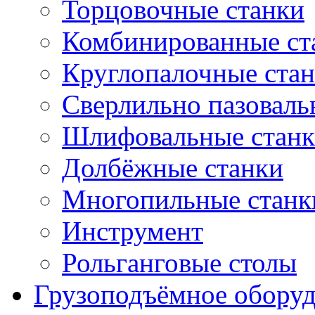
Торцовочные станки
Комбинированные ст
Круглопалочные ста
Сверлильно пазоваль
Шлифовальные стан
Долбёжные станки
Многопильные станк
Инструмент
Рольганговые столы
Грузоподъёмное обору