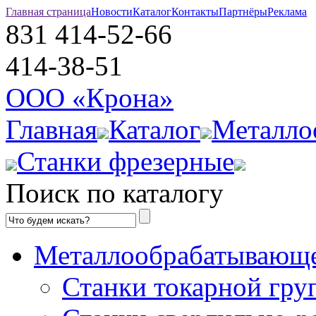
Главная страница
Новости
Каталог
Контакты
Партнёры
Реклама
831
414-52-66
414-38-51
ООО «Крона»
Главная
Каталог
Металло
Станки фрезерные
Поиск по каталогу
Металлообрабатывающе
Станки токарной гру