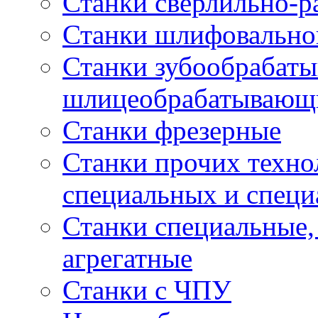
Станки сверлильно-р
Станки шлифовально
Станки зубообрабат
шлицеобрабатывающ
Станки фрезерные
Станки прочих техно
специальных и спец
Станки специальные,
агрегатные
Станки с ЧПУ