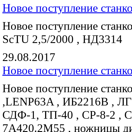
Новое поступление станк
Новое поступление станко
ScTU 2,5/2000 , НД3314
29.08.2017
Новое поступление станк
Новое поступление станк
,LENP63A , ИБ2216В , ЛГ
СДФ-1, ТП-40 , СР-8-2 , 
7А420.2М55 , ножницы д