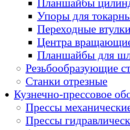
Планшайбы цилин
Упоры для токарны
Переходные втулк
Центра вращающие
Планшайбы для шл
Резьбообразующие с
Станки отрезные
Кузнечно-прессовое об
Прессы механически
Прессы гидравличес