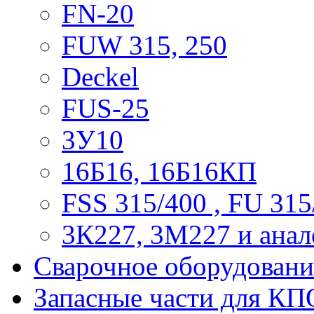
FN-20
FUW 315, 250
Deckel
FUS-25
3У10
16Б16, 16Б16КП
FSS 315/400 , FU 315
3К227, 3М227 и анал
Сварочное оборудовани
Запасные части для КП