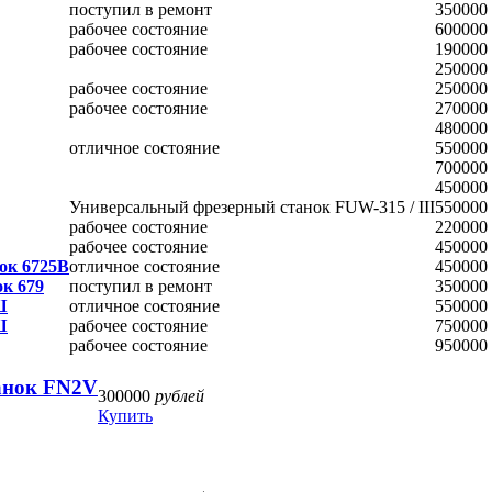
поступил в ремонт
350000
рабочее состояние
600000
рабочее состояние
190000
250000
рабочее состояние
250000
рабочее состояние
270000
480000
отличное состояние
550000
700000
450000
Универсальный фрезерный станок FUW-315 / III
550000
рабочее состояние
220000
рабочее состояние
450000
ок 6725В
отличное состояние
450000
к 679
поступил в ремонт
350000
Ш
отличное состояние
550000
Ш
рабочее состояние
750000
рабочее состояние
950000
анок FN2V
300000
рублей
Купить