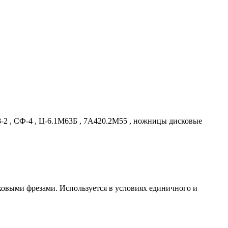
8-2 , СФ-4 , Ц-6.1М63Б , 7А420.2М55 , ножницы дисковые
овыми фрезами. Используется в условиях единичного и