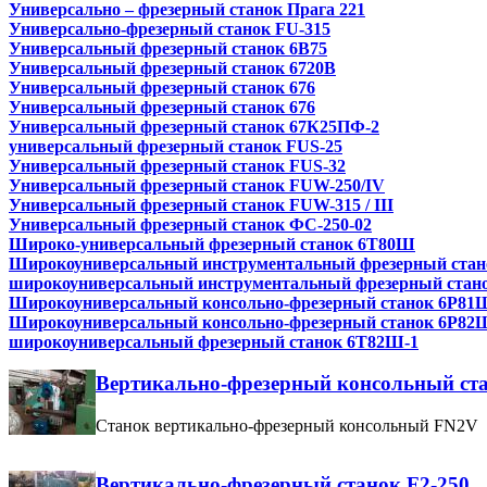
Универсально – фрезерный станок Прага 221
Универсально-фрезерный станок FU-315
Универсальный фрезерный станок 6В75
Универсальный фрезерный станок 6720В
Универсальный фрезерный станок 676
Универсальный фрезерный станок 676
Универсальный фрезерный станок 67К25ПФ-2
универсальный фрезерный станок FUS-25
Универсальный фрезерный станок FUS-32
Универсальный фрезерный станок FUW-250/IV
Универсальный фрезерный станок FUW-315 / III
Универсальный фрезерный станок ФС-250-02
Широко-универсальный фрезерный станок 6Т80Ш
Широкоуниверсальный инструментальный фрезерный стан
широкоуниверсальный инструментальный фрезерный стано
Широкоуниверсальный консольно-фрезерный станок 6Р81
Широкоуниверсальный консольно-фрезерный станок 6Р82
широкоуниверсальный фрезерный станок 6Т82Ш-1
Вертикально-фрезерный консольный ст
Станок вертикально-фрезерный консольный FN2V
Вертикально-фрезерный станок F2-250