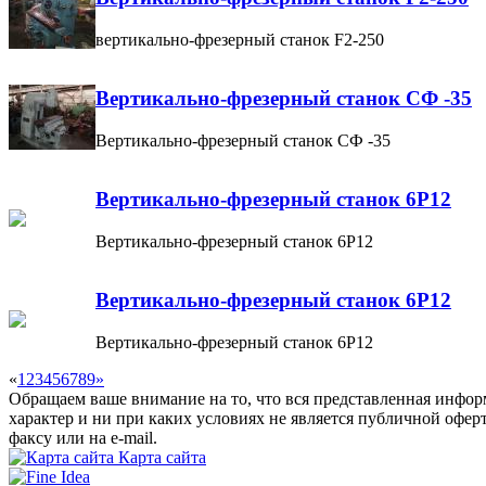
вертикально-фрезерный станок F2-250
Вертикально-фрезерный станок СФ -35
Вертикально-фрезерный станок СФ -35
Вертикально-фрезерный станок 6Р12
Вертикально-фрезерный станок 6Р12
Вертикально-фрезерный станок 6Р12
Вертикально-фрезерный станок 6Р12
«
1
2
3
4
5
6
7
8
9
»
Обращаем ваше внимание на то, что вся представленная инфо
характер и ни при каких условиях не является публичной офер
факсу или на e-mail.
Карта сайта